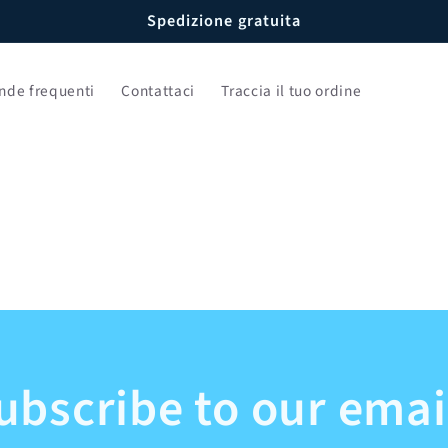
Spedizione gratuita
de frequenti
Contattaci
Traccia il tuo ordine
ubscribe to our emai