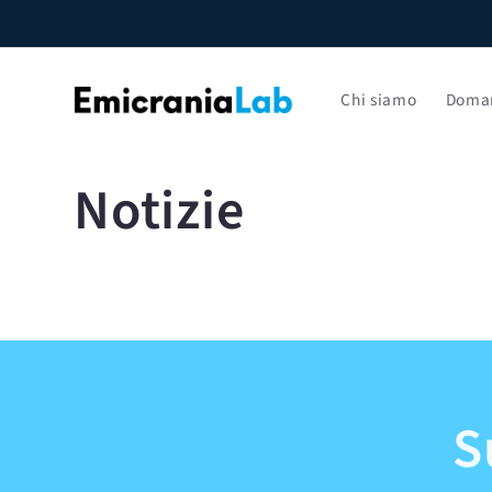
Vai
direttamente
ai contenuti
Chi siamo
Doman
Notizie
S