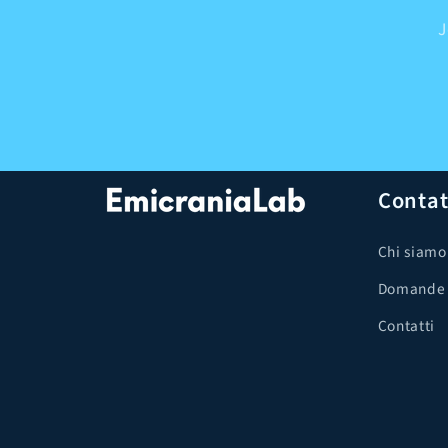
J
Contat
Chi siamo
Domande 
Contatti